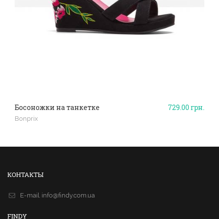
Босоножки на танкетке
729.00
грн.
Bonprix
КОНТАКТЫ
E-mail.
info@findy.com.ua
FINDY