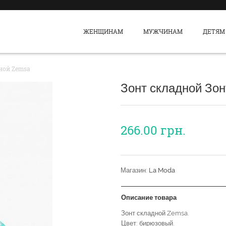
ЖЕНЩИНАМ
МУЖЧИНАМ
ДЕТЯМ
ной Zemsa
Зонт складной Зо
266.00
грн.
Магазин:
La Moda
Описание товара
Зонт складной Zemsa.
Цвет: бирюзовый.