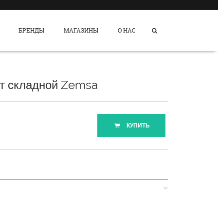
БРЕНДЫ
МАГАЗИНЫ
О НАС
нт складной Zemsa
КУПИТЬ