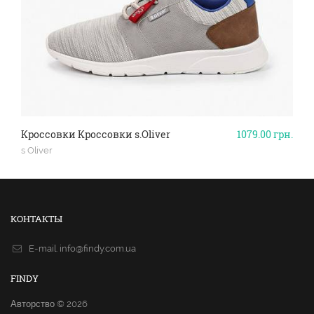
Кроссовки Кроссовки s.Oliver
1079.00
грн.
s Oliver
КОНТАКТЫ
E-mail.
info@findy.com.ua
FINDY
Авторство © 2026