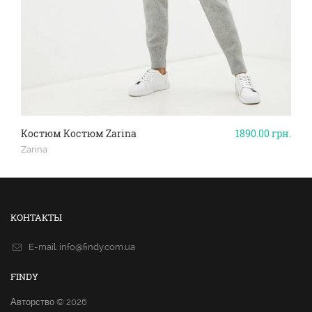
Костюм Костюм Zarina
1890.00
грн.
Zarina
КОНТАКТЫ
E-mail.
info@findy.com.ua
FINDY
Авторство © 2026