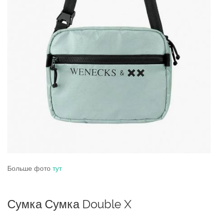
Больше фото
тут
Сумка Сумка Double X