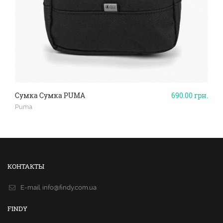
Сумка Сумка PUMA
690.00
грн.
Puma
КОНТАКТЫ
E-mail.
info@findy.com.ua
FINDY