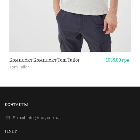
Комплект Комплект Tom Tailor
1035.00
грн.
Tom Tailor
КОНТАКТЫ
E-mail.
info@findy.com.ua
FINDY