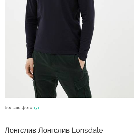
Больше фото
тут
Лонгслив Лонгслив Lonsdale