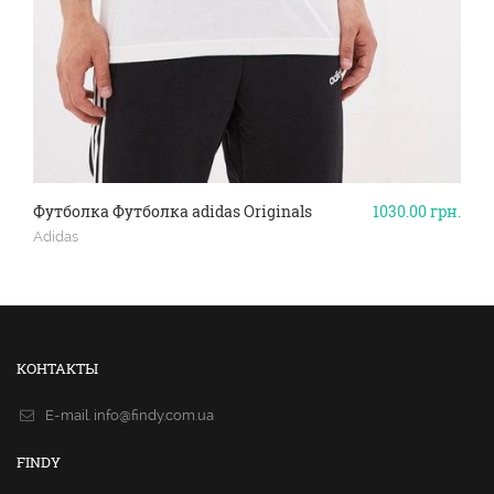
Футболка Футболка adidas Originals
1030.00
грн.
Adidas
КОНТАКТЫ
E-mail.
info@findy.com.ua
FINDY