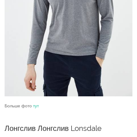
Больше фото
тут
Лонгслив Лонгслив Lonsdale