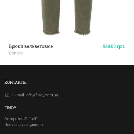
Брюки вельветовые
929.00
грн.
Bonprix
КОНТАКТЫ
E-mail.
info@findy.com.ua
FINDY
Авторство © 2026
Все права защищены.