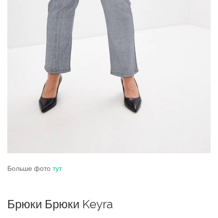
Больше фото
тут
Брюки Брюки Keyra