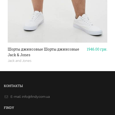
Шорты джинсовые Шорты джинсовые
1946.00
грн.
Jack & Jones
Jack and Jones
КОНТАКТЫ
E-mail.
info@findy.com.ua
FINDY