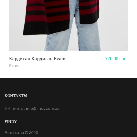
Кардиган Кардиган Evans
770.00
грн.
Evans
КОНТАКТЫ
E-mail.
info@findy.com.ua
FINDY
Авторство © 2026