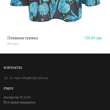
Пляжная туника
729.00
грн.
Bonprix
КОНТАКТЫ
E-mail.
info@findy.com.ua
FINDY
Авторство © 2026
Все права защищены.