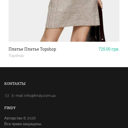
Платье Платье Topshop
725.00
грн.
Topshop
КОНТАКТЫ
E-mail.
info@findy.com.ua
FINDY
Авторство © 2026
Все права защищены.