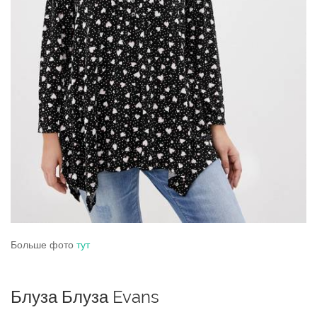
Больше фото
тут
Блуза Блуза Evans