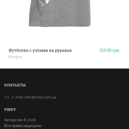
Футболка с узлами на рукавах
319.00
грн.
Bonprix
КОНТАКТЫ
E-mail.
info@findy.com.ua
FINDY
Авторство © 2026
Все права защищены.