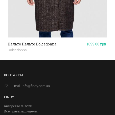
Пальто Пальто Dolcedonna
1699.00
грн.
Dolcedonna
КОНТАКТЫ
E-mail.
info@findy.com.ua
FINDY
Авторство © 2026
Все права защищены.