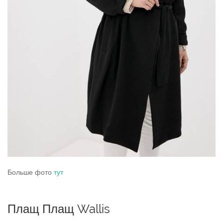
Больше фото
тут
Плащ Плащ Wallis