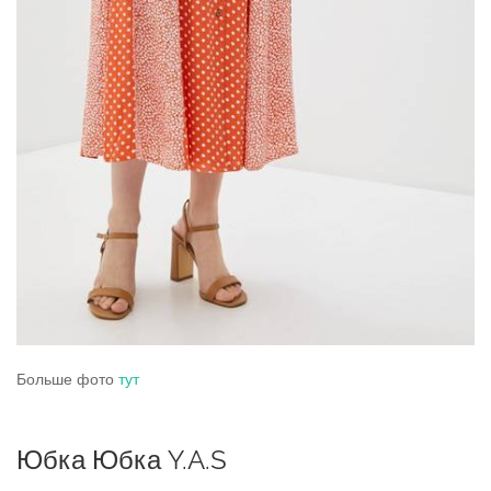
Больше фото
тут
Юбка Юбка Y.A.S