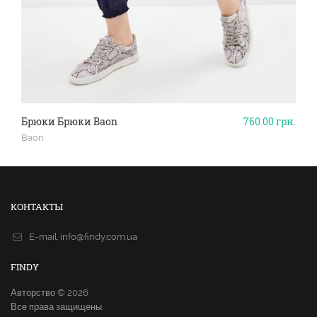
Брюки Брюки Baon
760.00
грн.
Baon
КОНТАКТЫ
E-mail.
info@findy.com.ua
FINDY
Авторство © 2026
Все права защищены.