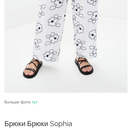
Больше фото
тут
Брюки Брюки Sophia