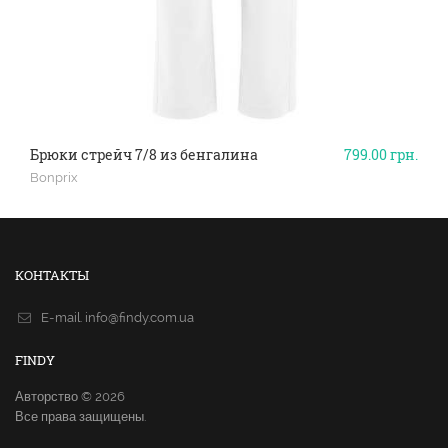
Брюки стрейч 7/8 из бенгалина
799.00
грн.
Bonprix
КОНТАКТЫ
E-mail.
info@findy.com.ua
FINDY
Авторство © 2026
Все права защищены.