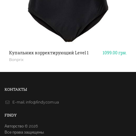
Купальник корректирующий Level 1
1099.00
грн.
Bonprix
КОНТАКТЫ
E-mail.
info@findy.com.ua
FINDY
Авторство © 2026
Все права защищены.