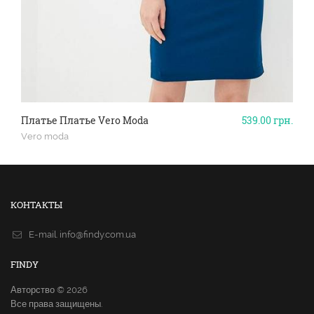
Платье Платье Vero Moda
539.00
грн.
Vero moda
КОНТАКТЫ
E-mail.
info@findy.com.ua
FINDY
Авторство © 2026
Все права защищены.