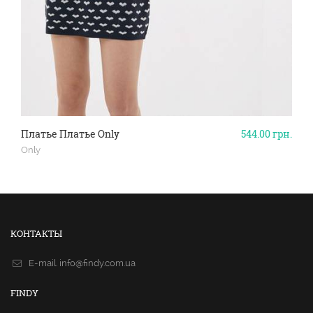
Платье Платье Only
544.00
грн.
Only
КОНТАКТЫ
E-mail.
info@findy.com.ua
FINDY