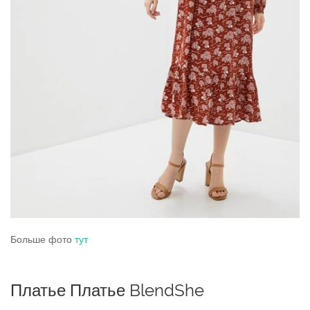
Больше фото
тут
Платье Платье BlendShe