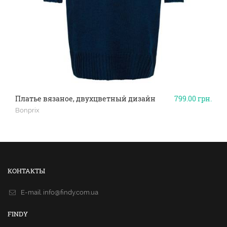
Платье вязаное, двухцветный дизайн
799.00
грн.
Bonprix
КОНТАКТЫ
E-mail.
info@findy.com.ua
FINDY