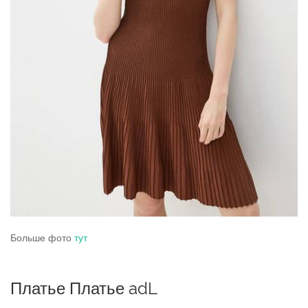
Больше фото
тут
Платье Платье adL