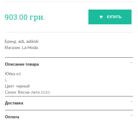
903.00
грн.
КУПИТЬ
Бренд:
adL adilisik
Магазин:
La Moda
Описание товара
Юбка ad
L.
Цвет: черный.
Сезон: Весна-лето 2020.
Доставка
Оплата