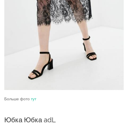
Больше фото
тут
Юбка Юбка adL