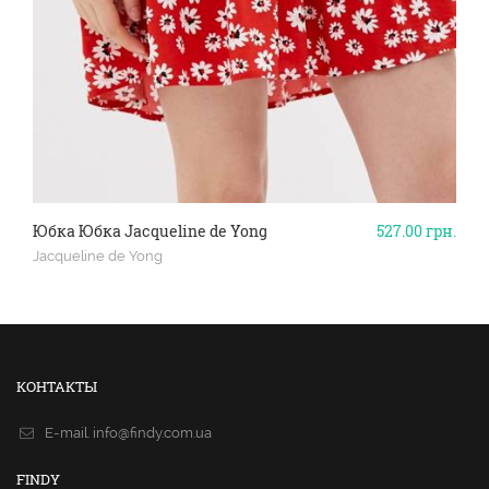
Юбка Юбка Jacqueline de Yong
527.00
грн.
Jacqueline de Yong
КОНТАКТЫ
E-mail.
info@findy.com.ua
FINDY