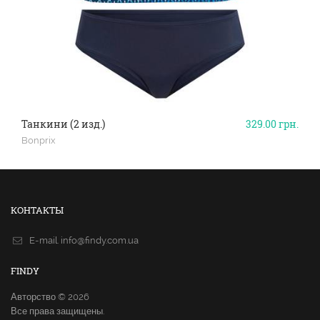
Танкини (2 изд.)
329.00
грн.
Bonprix
КОНТАКТЫ
E-mail.
info@findy.com.ua
FINDY
Авторство © 2026
Все права защищены.