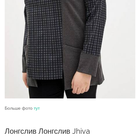
Больше фото
тут
Лонгслив Лонгслив Jhiva