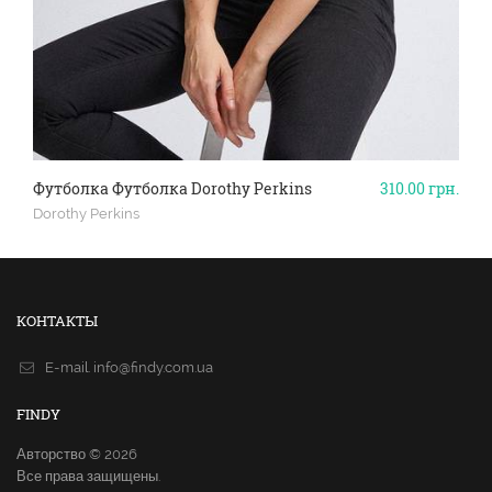
Футболка Футболка Dorothy Perkins
310.00
грн.
Dorothy Perkins
КОНТАКТЫ
E-mail.
info@findy.com.ua
FINDY
Авторство © 2026
Все права защищены.