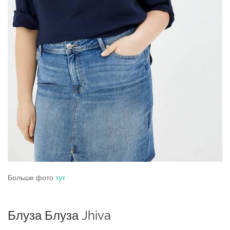
Больше фото
тут
Блуза Блуза Jhiva