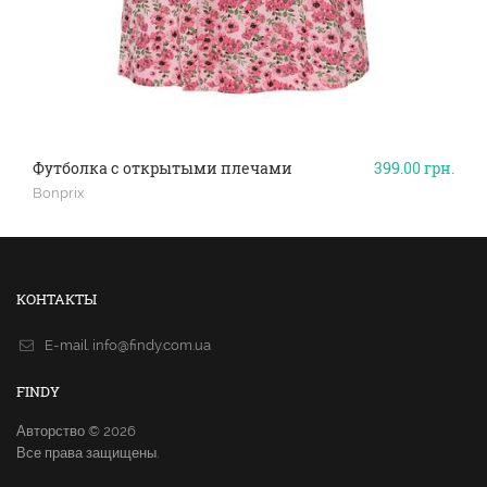
Футболка с открытыми плечами
399.00
грн.
Bonprix
КОНТАКТЫ
E-mail.
info@findy.com.ua
FINDY
Авторство © 2026
Все права защищены.