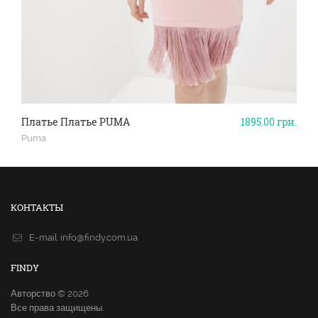
Платье Платье PUMA
1895.00
грн.
Puma
КОНТАКТЫ
E-mail.
info@findy.com.ua
FINDY
Авторство © 2026
Все права защищены.