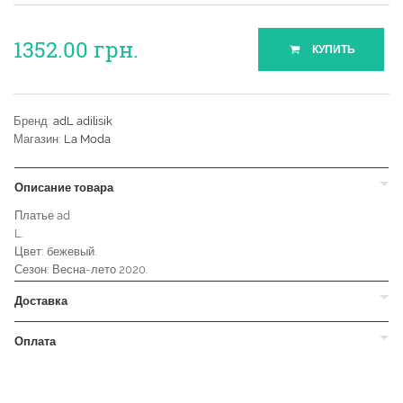
1352.00
грн.
КУПИТЬ
Бренд:
adL adilisik
Магазин:
La Moda
Описание товара
Платье ad
L.
Цвет: бежевый.
Сезон: Весна-лето 2020.
Доставка
Оплата