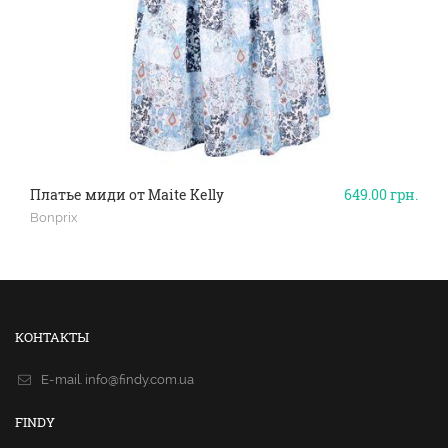
Платье миди от Maite Kelly
649.00
грн.
Bonprix
КОНТАКТЫ
E-mail.
info@findy.com.ua
FINDY