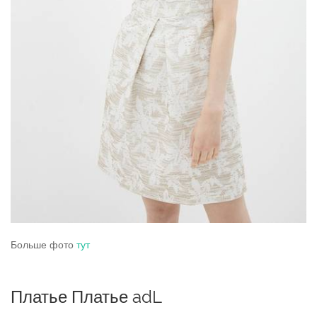
Больше фото
тут
Платье Платье adL