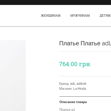
ЖЕНЩИНАМ
МУЖЧИНАМ
ДЕТЯМ
Платье Платье ad
764.00
грн.
Бренд:
adL adilisik
Магазин:
La Moda
Описание товара
Платье ad