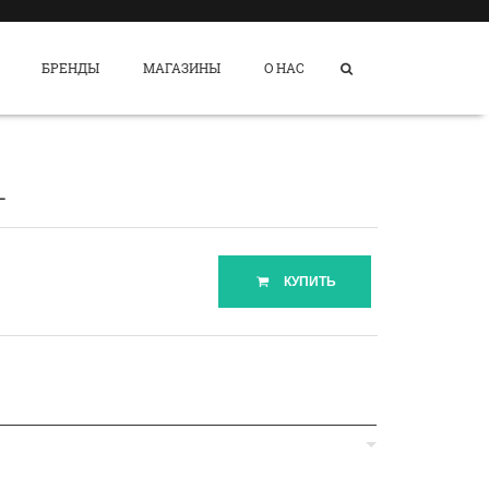
БРЕНДЫ
МАГАЗИНЫ
О НАС
L
КУПИТЬ