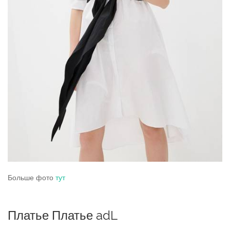
Больше фото
тут
Платье Платье adL