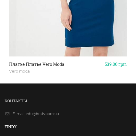
Платье Платье Vero Moda
539.00
грн.
Vero moda
КОНТАКТЫ
E-mail.
info@findy.com.ua
FINDY