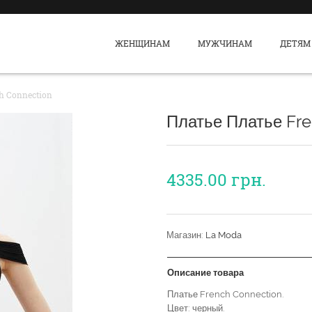
ЖЕНЩИНАМ
МУЖЧИНАМ
ДЕТЯМ
h Connection
Платье Платье Fr
4335.00
грн.
Магазин:
La Moda
Описание товара
Платье French Connection.
Цвет: черный.