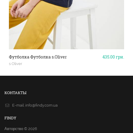
Футболка Футболка s.Oliver
435.00
грн.
s Oliver
КОНТАКТЫ
E-mail.
info@findy.com.ua
FINDY
Авторство © 2026