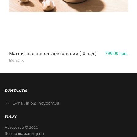
Магнитная панель для специй (10 изд.)
799.00
грн.
Bonprix
КОНТАКТЫ
E-mail.
info@findy.com.ua
FINDY
Авторство © 2026
Все права защищены.