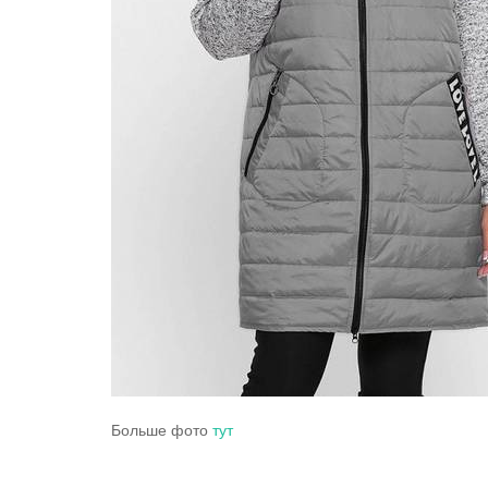
Больше фото
тут