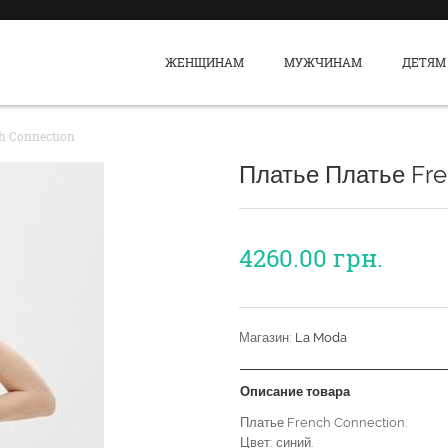
ЖЕНЩИНАМ
МУЖЧИНАМ
ДЕТЯМ
h Connection
Платье Платье Fr
4260.00
грн.
Магазин:
La Moda
Описание товара
Платье French Connection.
Цвет: синий.