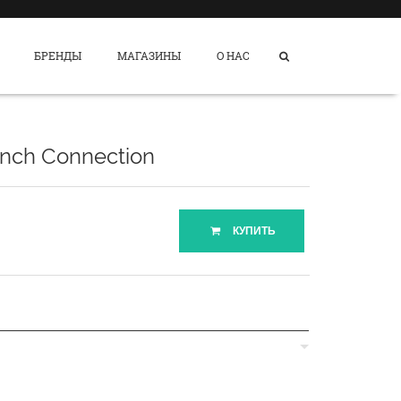
БРЕНДЫ
МАГАЗИНЫ
О НАС
ench Connection
КУПИТЬ