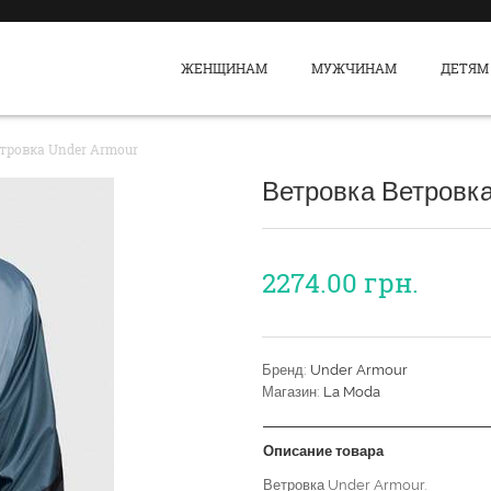
ЖЕНЩИНАМ
МУЖЧИНАМ
ДЕТЯМ
тровка Under Armour
Ветровка Ветровк
2274.00
грн.
Бренд:
Under Armour
Магазин:
La Moda
Описание товара
Ветровка Under Armour.