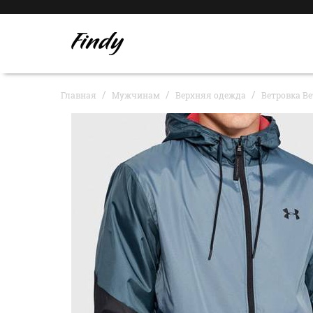
Главная
Мужчинам
Верхняя одежда
Ветровка Ве