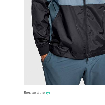
Больше фото
тут