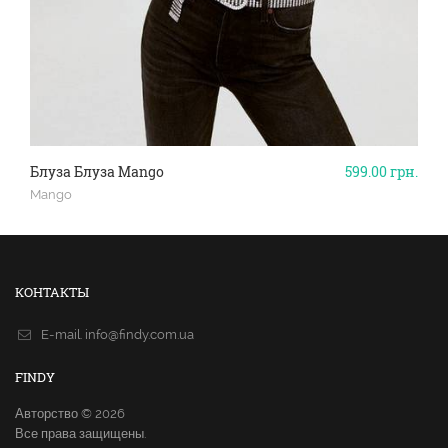
Блуза Блуза Mango
599.00
грн.
Mango
КОНТАКТЫ
E-mail.
info@findy.com.ua
FINDY
Авторство © 2026
Все права защищены.