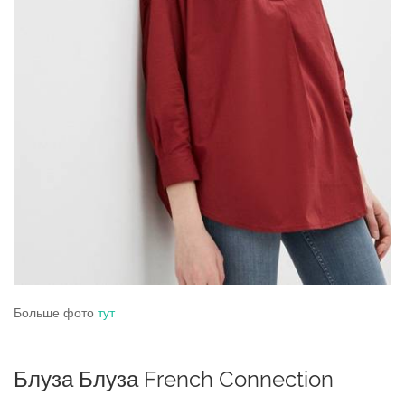
Больше фото
тут
Блуза Блуза French Connection