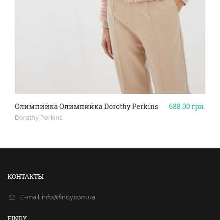
Олимпийка Олимпийка Dorothy Perkins
688.00
грн.
Dorothy Perkins
КОНТАКТЫ
E-mail.
info@findy.com.ua
FINDY