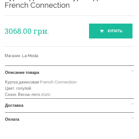
French Connection
3068.00
грн.
КУПИТЬ
Магазин:
La Moda
Описание товара
Куртка джинсовая French Connection.
Цвет: голубой.
Сезон: Весна-лето 2020.
Доставка
Оплата