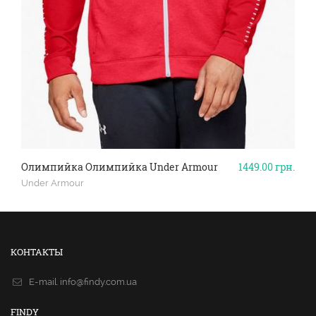
Олимпийка Олимпийка Under Armour
1449.00
грн.
Under Armour
КОНТАКТЫ
E-mail.
info@findy.com.ua
FINDY