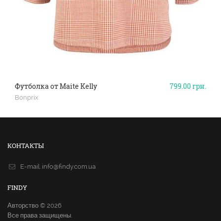
Футболка от Maite Kelly
799.00
грн.
Bonprix
КОНТАКТЫ
E-mail.
info@findy.com.ua
FINDY
Авторство © 2026
Все права защищены.