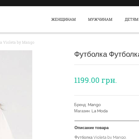
ЖЕНЩИНАМ
МУЖЧИНАМ
ДЕТЯМ
 Violeta by Mango
Футболка Футболка
1199.00
грн.
Бренд:
Mango
Магазин:
La Moda
Описание товара
Футболка Violeta by Mango.