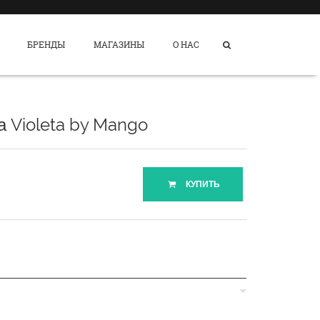
БРЕНДЫ
МАГАЗИНЫ
О НАС
 Violeta by Mango
КУПИТЬ