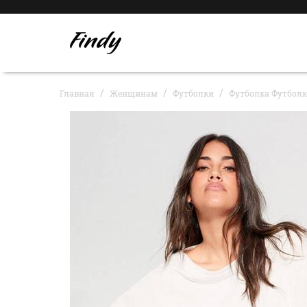
Главная
Женщинам
Футболки
Футболка Футболка