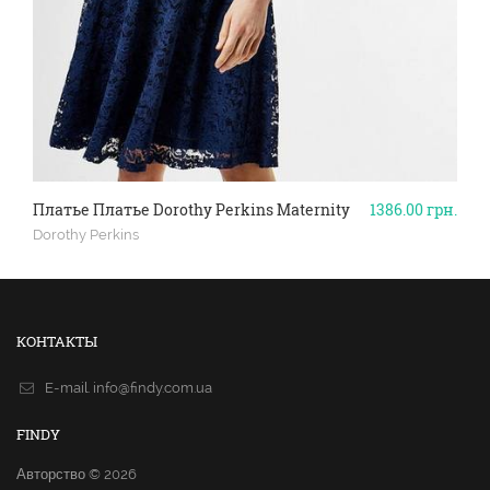
Платье Платье Dorothy Perkins Maternity
1386.00
грн.
Dorothy Perkins
КОНТАКТЫ
E-mail.
info@findy.com.ua
FINDY
Авторство © 2026