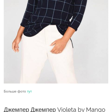
Больше фото
тут
Джемпер Джемпер Violeta by Mango