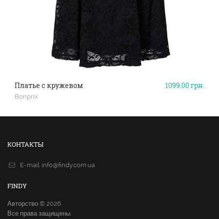
Платье с кружевом
1099.00
грн.
Bonprix
КОНТАКТЫ
E-mail.
info@findy.com.ua
FINDY
Авторство © 2026
Все права защищены.