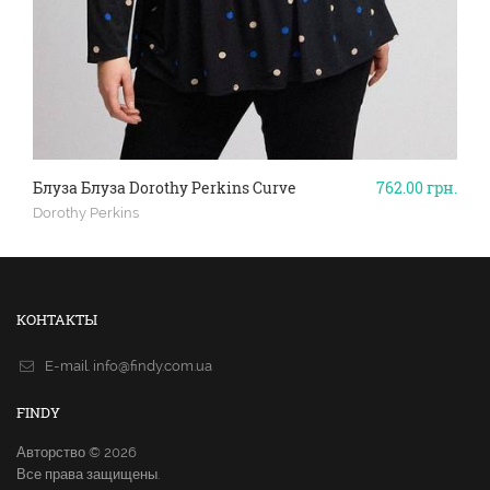
Блуза Блуза Dorothy Perkins Curve
762.00
грн.
Dorothy Perkins
КОНТАКТЫ
E-mail.
info@findy.com.ua
FINDY
Авторство © 2026
Все права защищены.