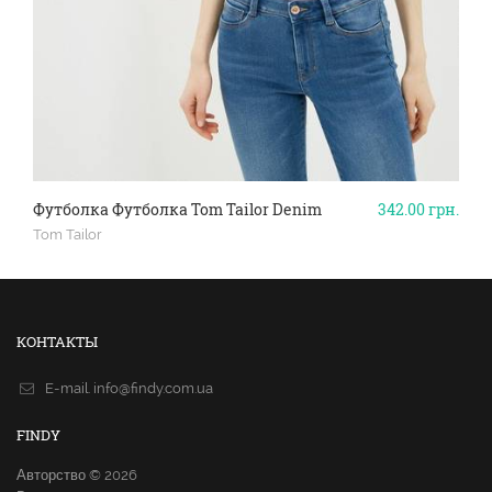
Футболка Футболка Tom Tailor Denim
342.00
грн.
Tom Tailor
КОНТАКТЫ
E-mail.
info@findy.com.ua
FINDY
Авторство © 2026