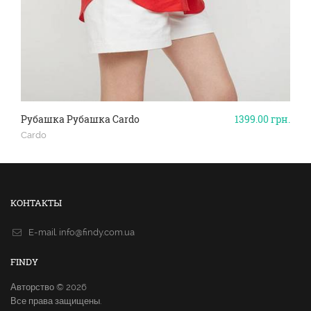
Рубашка Рубашка Cardo
1399.00
грн.
Cardo
КОНТАКТЫ
E-mail.
info@findy.com.ua
FINDY
Авторство © 2026
Все права защищены.