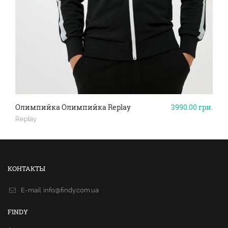
Олимпийка Олимпийка Replay
3990.00
грн.
Replay
КОНТАКТЫ
E-mail.
info@findy.com.ua
FINDY