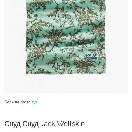
Больше фото
тут
Снуд Снуд Jack Wolfskin