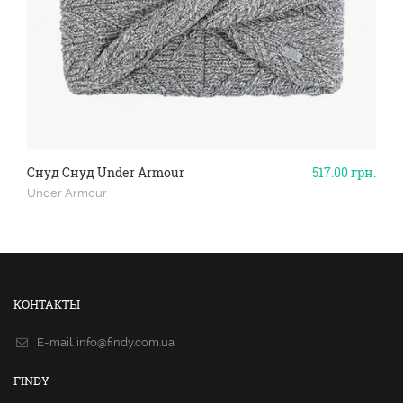
Снуд Снуд Under Armour
517.00
грн.
Under Armour
КОНТАКТЫ
E-mail.
info@findy.com.ua
FINDY